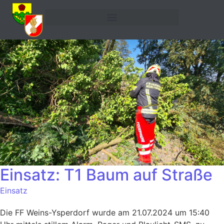
Einsatz: T1 Baum auf Straße
Einsatz
Die FF Weins-Ysperdorf wurde am 21.07.2024 um 15:40