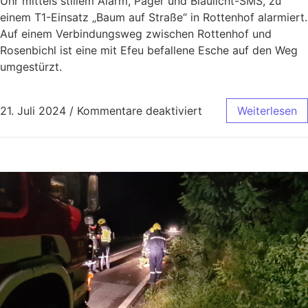
Uhr mittels stillem Alarm, Pager und Blaulicht-SMS, zu
einem T1-Einsatz „Baum auf Straße“ in Rottenhof alarmiert.
Auf einem Verbindungsweg zwischen Rottenhof und
Rosenbichl ist eine mit Efeu befallene Esche auf den Weg
umgestürzt.
21. Juli 2024
/
Kommentare deaktiviert
Weiterlesen