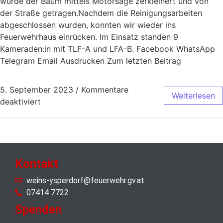
wurde der Baum mittels Motorsäge zerkleinert und von
der Straße getragen.Nachdem die Reinigungsarbeiten
abgeschlossen wurden, konnten wir wieder ins
Feuerwehrhaus einrücken. Im Einsatz standen 9
Kameraden:in mit TLF-A und LFA-B. Facebook WhatsApp
Telegram Email Ausdrucken Zum letzten Beitrag
5. September 2023
/
Kommentare
Weiterlesen
deaktiviert
Kontakt
weins-ysperdorf@feuerwehr.gv.at
07414 7722
Spenden