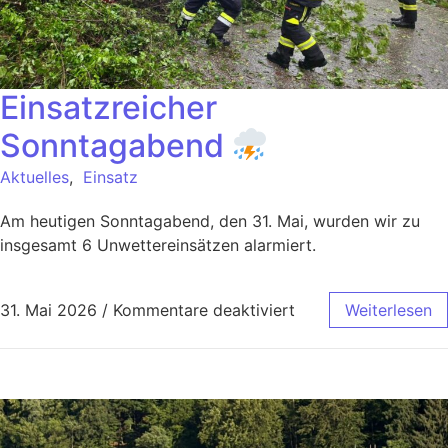
Einsatzreicher
Sonntagabend
Aktuelles
,
Einsatz
Am heutigen Sonntagabend, den 31. Mai, wurden wir zu
insgesamt 6 Unwettereinsätzen alarmiert.
31. Mai 2026
/
Kommentare deaktiviert
Weiterlesen