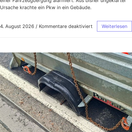
einer Fahrzeugbergung alarmiert. Aus bisher ungeklärter
Ursache krachte ein Pkw in ein Gebäude.
4. August 2026
/
Kommentare deaktiviert
Weiterlesen