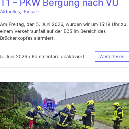
T1 – PKW Bergung nach VU
Aktuelles
,
Einsatz
Am Freitag, den 5. Juni 2026, wurden wir um 15:19 Uhr zu
einem Verkehrsunfall auf der B25 im Bereich des
Brückenkopfes alarmiert.
5. Juni 2026
/
Kommentare deaktiviert
Weiterlesen