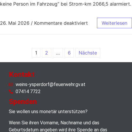
keine Person im Fahrzeug“ bei Strom-km 2066,5 alarmiert.
26. Mai 2026
/
Kommentare deaktiviert
Weiterlesen
1
2
…
6
Nächste
Kontakt
weins-ysperdorf@feuerwehr.gv.at
07414 7722
Spenden
Sie wollen uns monetär unterstützen?
Wenn Sie ihren Vorname, Nachname und das
Geburtsdatum angeben wird ihre Spende an das