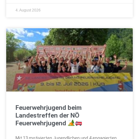
4. August 2026
Feuerwehrjugend beim
Landestreffen der NÖ
Feuerwehrjugend
Mit 13 motivierten Jugendlichen und 4 engagierten