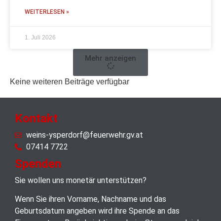
WEITERLESEN »
1. Juli 2026
Mehr anzeigen
Keine weiteren Beiträge verfügbar
Kontakt
weins-ysperdorf@feuerwehr.gv.at
07414 7722
Spenden
Sie wollen uns monetär unterstützen?
Wenn Sie ihren Vorname, Nachname und das
Geburtsdatum angeben wird ihre Spende an das