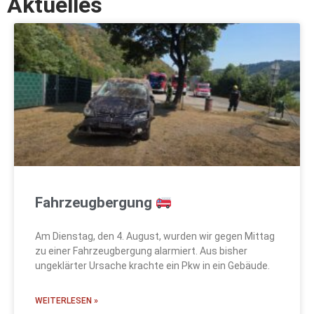
Aktuelles
FREIWILLIGE FEUERWEHR WEINS-
YSPERDORF
Die Feuerwehr für
Hofamt Priel
Fahrzeugbergung
Am Dienstag, den 4. August, wurden wir gegen Mittag
zu einer Fahrzeugbergung alarmiert. Aus bisher
ungeklärter Ursache krachte ein Pkw in ein Gebäude.
WEITERLESEN »