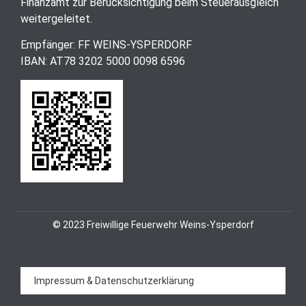
Finanzamt zur Berücksichtigung beim Steuerausgleich
weitergeleitet.
Empfänger: FF WEINS-YSPERDORF
IBAN: AT78 3202 5000 0098 6596
© 2023 Freiwillige Feuerwehr Weins-Ysperdorf
Impressum & Datenschutzerklärung