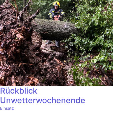
Rückblick
Unwetterwochenende
Einsatz