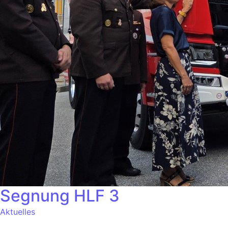
Segnung HLF 3
Aktuelles