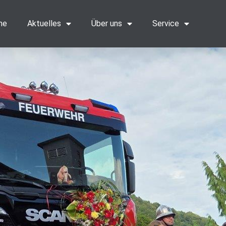
me
Aktuelles
Über uns
Service