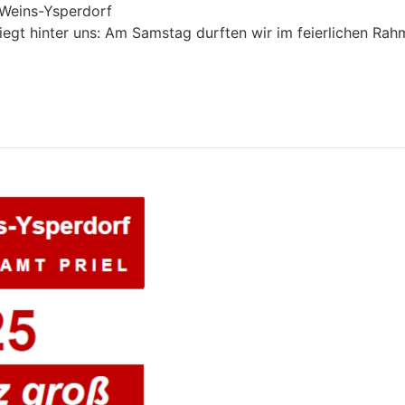
Weins-Ysperdorf
iegt hinter uns: Am Samstag durften wir im feierlichen Ra