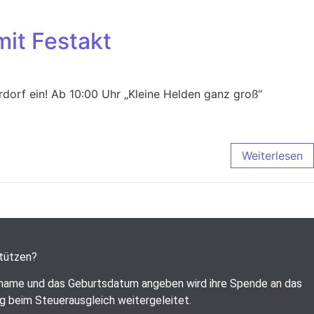
it Festakt
dorf ein! Ab 10:00 Uhr „Kleine Helden ganz groß“
Weiterlesen
stützen?
name und das Geburtsdatum angeben wird ihre Spende an das
g beim Steuerausgleich weitergeleitet.