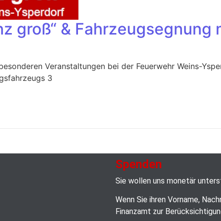
nz groß“ & Fahrzeugsegnung m
 besonderen Veranstaltungen bei der Feuerwehr Weins-Ysper
ngsfahrzeugs 3
Spenden
Sie wollen uns monetär unter
Wenn Sie ihren Vorname, Nach
Finanzamt zur Berücksichtigun