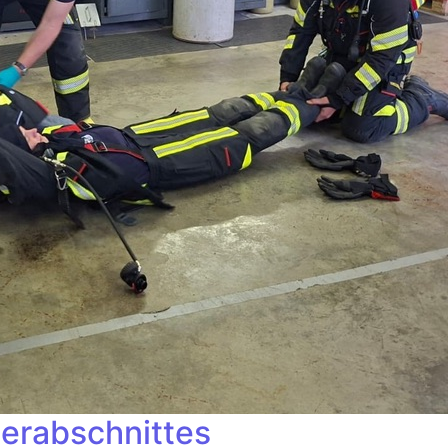
erabschnittes