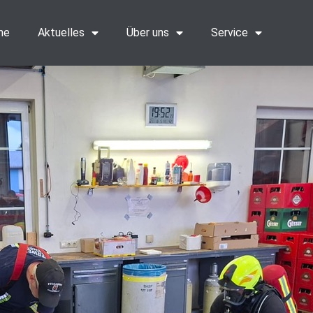
me
Aktuelles
Über uns
Service