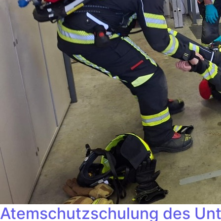
Atemschutzschulung des Unt