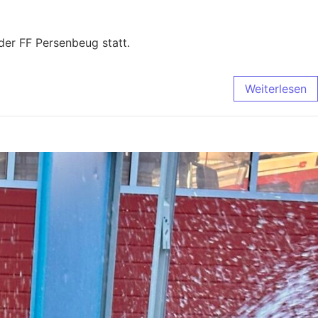
er FF Persenbeug statt.
Weiterlesen