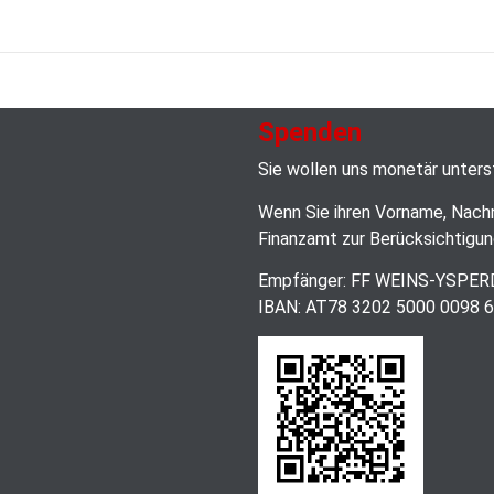
Spenden
Sie wollen uns monetär unter
Wenn Sie ihren Vorname, Nach
Finanzamt zur Berücksichtigun
Empfänger: FF WEINS-YSPE
IBAN: AT78 3202 5000 0098 