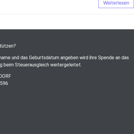
Weiterlesen
stützen?
name und das Geburtsdatum angeben wird ihre Spende an das
g beim Steuerausgleich weitergeleitet.
RDORF
6596