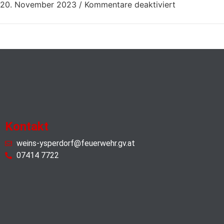
20. November 2023
/
Kommentare deaktiviert
Kontakt
weins-ysperdorf@feuerwehr.gv.at
07414 7722