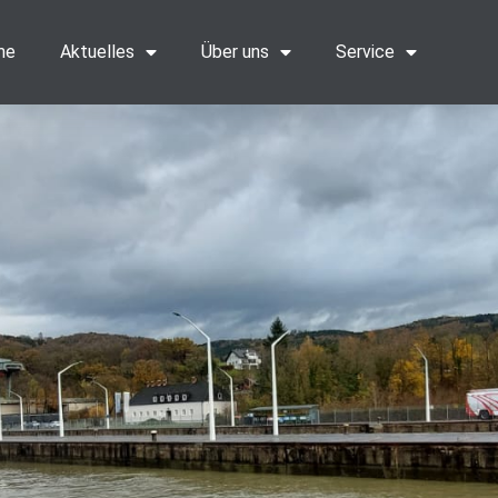
me
Aktuelles
Über uns
Service