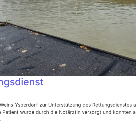
ngsdienst
ins-Ysperdorf zur Unterstützung des Rettungsdienstes auf
che Patient wurde durch die Notärztin versorgt und konnten 
.