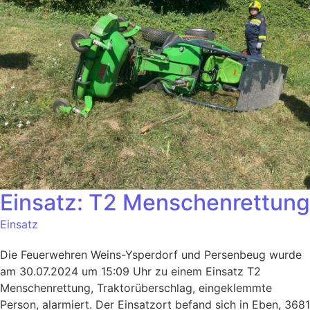
Einsatz: T2 Menschenrettung
Einsatz
Die Feuerwehren Weins-Ysperdorf und Persenbeug wurde
am 30.07.2024 um 15:09 Uhr zu einem Einsatz T2
Menschenrettung, Traktorüberschlag, eingeklemmte
Person, alarmiert. Der Einsatzort befand sich in Eben, 3681