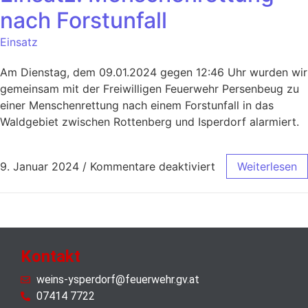
nach Forstunfall
Einsatz
Am Dienstag, dem 09.01.2024 gegen 12:46 Uhr wurden wir
gemeinsam mit der Freiwilligen Feuerwehr Persenbeug zu
einer Menschenrettung nach einem Forstunfall in das
Waldgebiet zwischen Rottenberg und Isperdorf alarmiert.
9. Januar 2024
/
Kommentare deaktiviert
Weiterlesen
Kontakt
weins-ysperdorf@feuerwehr.gv.at
07414 7722