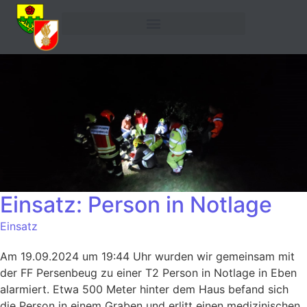
Einsatz: Person in Notlage
Einsatz
Am 19.09.2024 um 19:44 Uhr wurden wir gemeinsam mit
der FF Persenbeug zu einer T2 Person in Notlage in Eben
alarmiert. Etwa 500 Meter hinter dem Haus befand sich
die Person in einem Graben und erlitt einen medizinischen