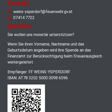
Kontakt
weins-ysperdorf@feuerwehr.gv.at
07414 7722
Spenden
Sie wollen uns monetär unterstützen?
Wenn Sie ihren Vorname, Nachname und das
Geburtsdatum angeben wird ihre Spende an das
Finanzamt zur Berücksichtigung beim Steuerausgleich
weitergeleitet.
Empfänger: FF WEINS-YSPERDORF
IBAN: AT78 3202 5000 0098 6596