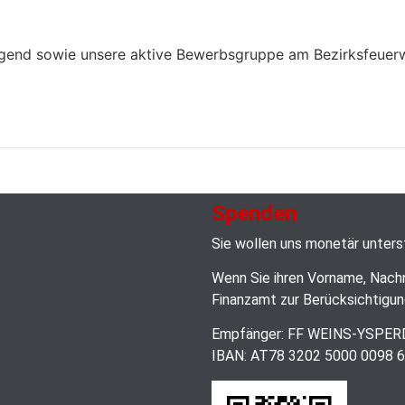
end sowie unsere aktive Bewerbsgruppe am Bezirksfeuerwe
Spenden
Sie wollen uns monetär unter
Wenn Sie ihren Vorname, Nach
Finanzamt zur Berücksichtigun
Empfänger: FF WEINS-YSPE
IBAN: AT78 3202 5000 0098 