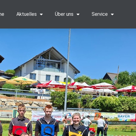
me
Aktuelles
Über uns
Service