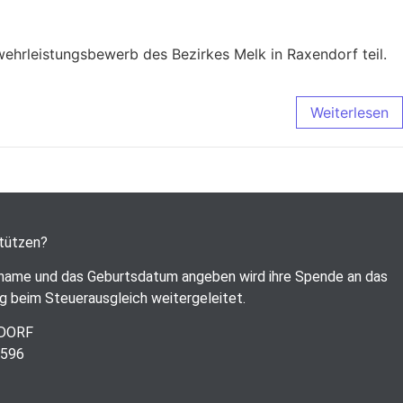
hrleistungsbewerb des Bezirkes Melk in Raxendorf teil.
Weiterlesen
stützen?
name und das Geburtsdatum angeben wird ihre Spende an das
g beim Steuerausgleich weitergeleitet.
RDORF
6596