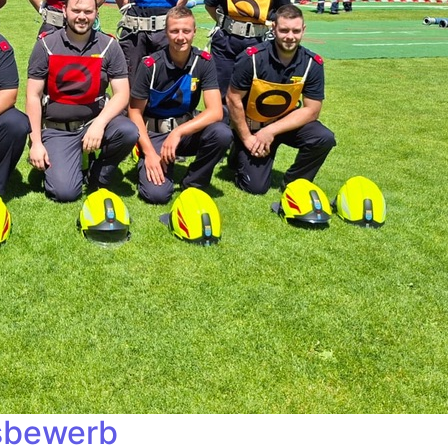
sbewerb