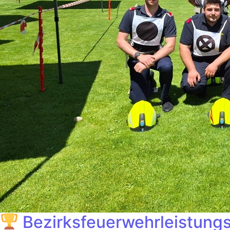
Bezirksfeuerwehrleistung