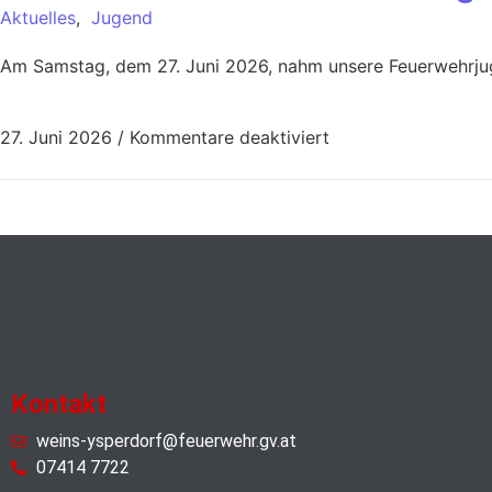
Aktuelles
,
Jugend
Am Samstag, dem 27. Juni 2026, nahm unsere Feuerwehrjug
27. Juni 2026
/
Kommentare deaktiviert
Kontakt
weins-ysperdorf@feuerwehr.gv.at
07414 7722