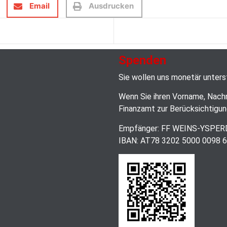
Email
Ausdrucken
Spenden
Sie wollen uns monetär unter
Wenn Sie ihren Vorname, Nach
Finanzamt zur Berücksichtigun
Empfänger: FF WEINS-YSPE
IBAN: AT78 3202 5000 0098 