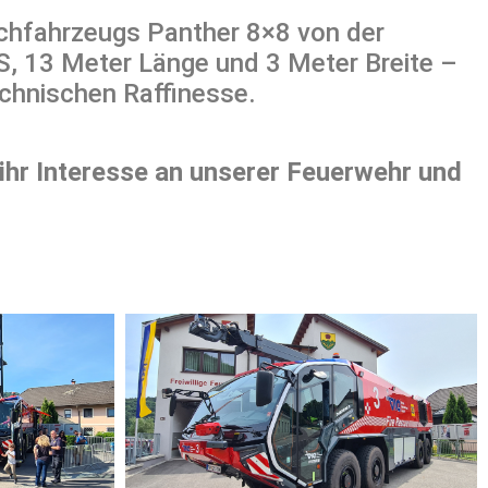
schfahrzeugs Panther 8×8 von der
S, 13 Meter Länge und 3 Meter Breite –
echnischen Raffinesse.
ihr Interesse an unserer Feuerwehr und