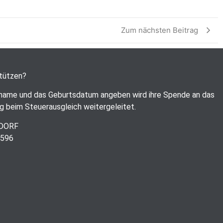
Zum nächsten Beitrag
stützen?
name und das Geburtsdatum angeben wird ihre Spende an das
g beim Steuerausgleich weitergeleitet.
RDORF
6596