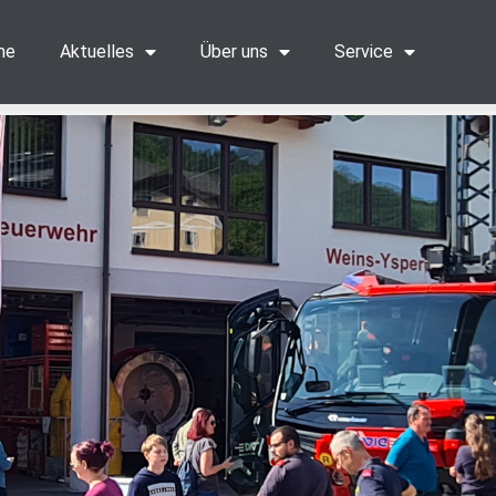
me
Aktuelles
Über uns
Service