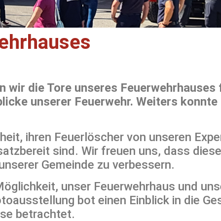
wehrhauses
 wir die Tore unseres Feuerwehrhauses f
blicke unserer Feuerwehr. Weiters konnte
heit, ihren Feuerlöscher von unseren Expe
nsatzbereit sind. Wir freuen uns, dass di
n unserer Gemeinde zu verbessern.
 Möglichkeit, unser Feuerwehrhaus und un
toausstellung bot einen Einblick in die G
se betrachtet.