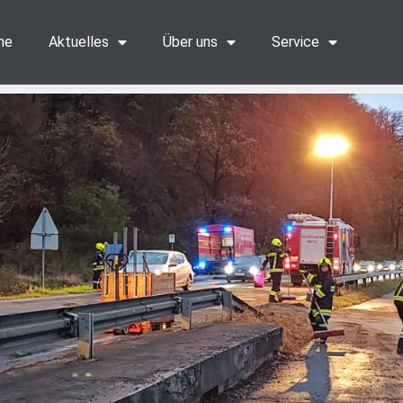
me
Aktuelles
Über uns
Service