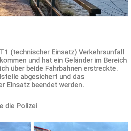
1 (technischer Einsatz) Verkehrsunfall
ekommen und hat ein Geländer im Bereich
ich über beide Fahrbahnen erstreckte.
lstelle abgesichert und das
der Einsatz beendet werden.
 die Polizei