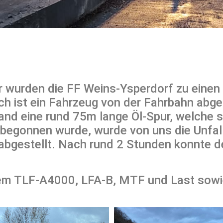
wurden die FF Weins-Ysperdorf zu einen T
ch ist ein Fahrzeug von der Fahrbahn abg
and eine rund 75m lange Öl-Spur, welche s
 begonnen wurde, wurde von uns die Unfal
h abgestellt. Nach rund 2 Stunden konnte 
m TLF-A4000, LFA-B, MTF und Last sowie