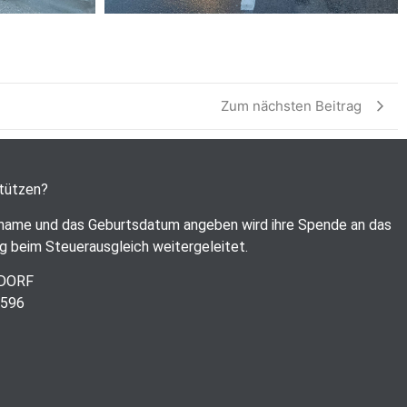
Zum nächsten Beitrag
stützen?
name und das Geburtsdatum angeben wird ihre Spende an das
g beim Steuerausgleich weitergeleitet.
RDORF
6596