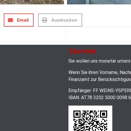
Email
Ausdrucken
Spenden
Sie wollen uns monetär unter
Wenn Sie ihren Vorname, Nach
Finanzamt zur Berücksichtigun
Empfänger: FF WEINS-YSPE
IBAN: AT78 3202 5000 0098 