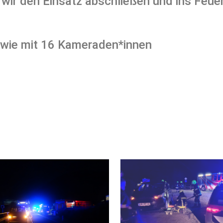
wir den Einsatz abschließen und ins Feue
owie mit 16 Kameraden*innen