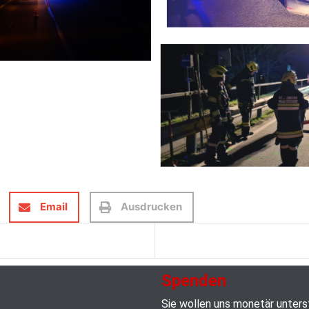
Email
Ausdrucken
Spenden
Sie wollen uns monetär unter