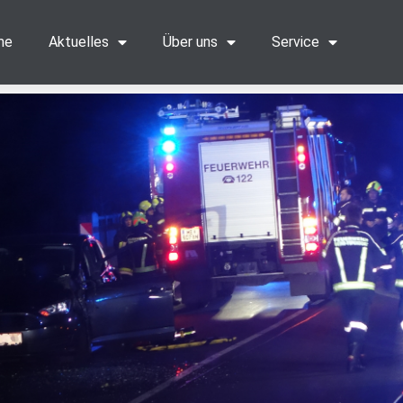
me
Aktuelles
Über uns
Service