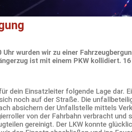
rgung
 Uhr wurden wir zu einer Fahrzeugbergun
ngerzug ist mit einem PKW kollidiert. 
h für dein Einsatzleiter folgende Lage dar
sich noch auf der Straße. Die unfallbetei
h absichern der Unfallstelle mittels Ver
ierroller von der Fahrbahn verbracht und 
teilen gereinigt. Der LKW konnte glückli