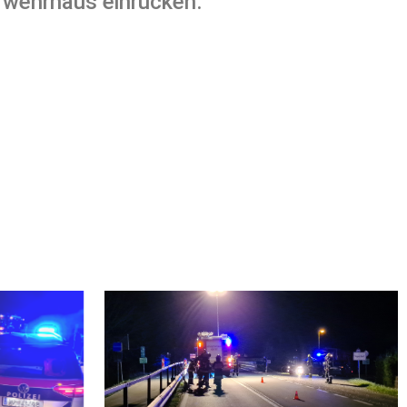
rwehrhaus einrücken.