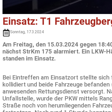
Einsatz: T1 Fahrzeugbe
Sonntag, 17.3.2024
Am Freitag, den 15.03.2024 gegen 18:40
nächst StrKm 175 alarmiert. Ein LKW-Hä
standen im Einsatz.
Bei Eintreffen am Einsatzort stellte sic
kollidiert und beide Fahrzeuge befanden 
anwesenden Rettungsdienst versorgt. Nac
Unfallstelle, wurde der PKW mittels Rang
Straße noch von herumliegenden Fahrzeug