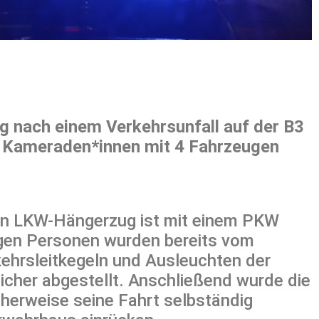
g nach einem Verkehrsunfall auf der B3
16 Kameraden*innen mit 4 Fahrzeugen
. Ein LKW-Hängerzug ist mit einem PKW
ligen Personen wurden bereits vom
kehrsleitkegeln und Ausleuchten der
sicher abgestellt. Anschließend wurde die
cherweise seine Fahrt selbständig