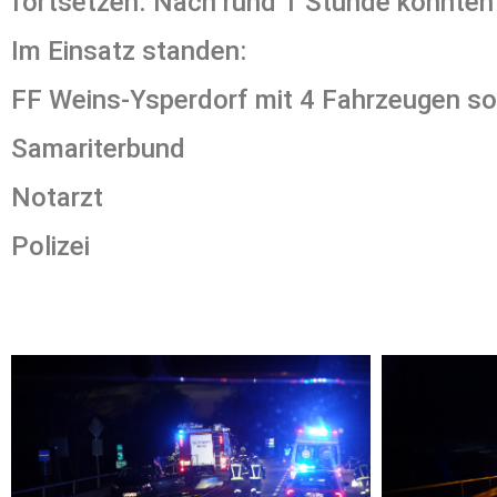
fortsetzen. Nach rund 1 Stunde konnten 
Im Einsatz standen:
FF Weins-Ysperdorf mit 4 Fahrzeugen s
Samariterbund
Notarzt
Polizei