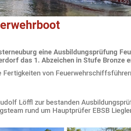
uerwehrboot
sterneuburg eine Ausbildungsprüfung Fe
erdorf das 1. Abzeichen in Stufe Bronze e
e Fertigkeiten von Feuerwehrschiffsführe
Rudolf Löffl zur bestanden Ausbildungsprü
ngsteam rund um Hauptprüfer EBSB Liegle