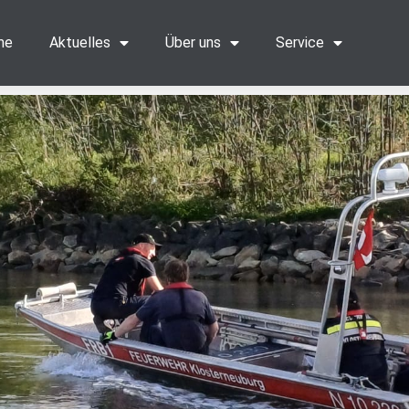
me
Aktuelles
Über uns
Service