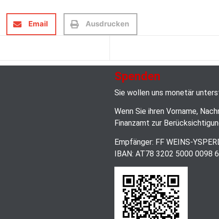
Email
Ausdrucken
Spenden
Sie wollen uns monetär unter
Wenn Sie ihren Vorname, Nach
Finanzamt zur Berücksichtigun
Empfänger: FF WEINS-YSPE
IBAN: AT78 3202 5000 0098 