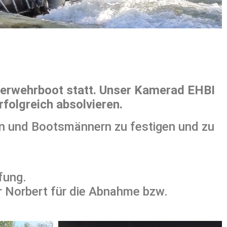
uerwehrboot statt. Unser Kamerad EHBI
rfolgreich absolvieren.
rn und Bootsmännern zu festigen und zu
fung.
r Norbert für die Abnahme bzw.