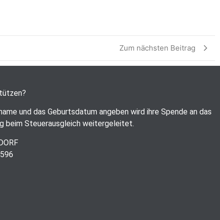
Zum nächsten Beitrag
stützen?
name und das Geburtsdatum angeben wird ihre Spende an das
g beim Steuerausgleich weitergeleitet.
RDORF
6596