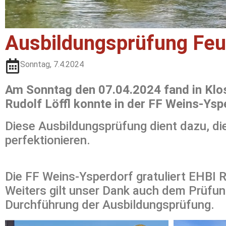
Ausbildungsprüfung Fe
Sonntag, 7.4.2024
Am Sonntag den 07.04.2024 fand in Klo
Rudolf Löffl konnte in der FF Weins-Ysp
Diese Ausbildungsprüfung dient dazu, di
perfektionieren.
Die FF Weins-Ysperdorf gratuliert EHBI 
Weiters gilt unser Dank auch dem Prüfu
Durchführung der Ausbildungsprüfung.