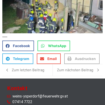
Facebook
WhatsApp
Telegram
Email
Ausdrucken
Zum letzten Beitrag
Zum nächsten Beitrag
Kontakt
weins-ysperdorf@feuerwehr.gv.at
07414 7722