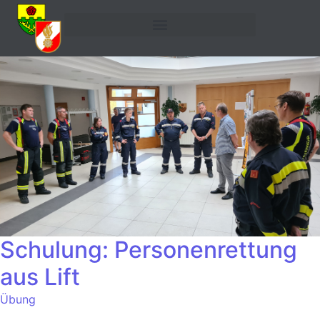
Schulung: Personenrettung
aus Lift
Übung