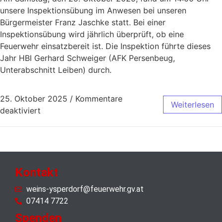
unsere Inspektionsübung im Anwesen bei unseren
Bürgermeister Franz Jaschke statt. Bei einer
Inspektionsübung wird jährlich überprüft, ob eine
Feuerwehr einsatzbereit ist. Die Inspektion führte dieses
Jahr HBI Gerhard Schweiger (AFK Persenbeug,
Unterabschnitt Leiben) durch.
25. Oktober 2025
/
Kommentare
Weiterlesen
deaktiviert
Kontakt
weins-ysperdorf@feuerwehr.gv.at
07414 7722
Spenden