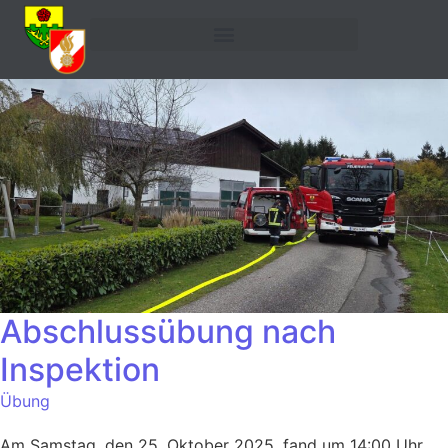
Abschlussübung nach
Inspektion
Übung
Am Samstag, den 25. Oktober 2025, fand um 14:00 Uhr