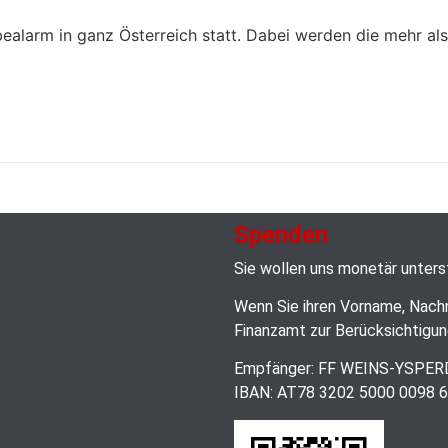
obealarm in ganz Österreich statt. Dabei werden die mehr 
Spenden
Sie wollen uns monetär unter
Wenn Sie ihren Vorname, Nach
Finanzamt zur Berücksichtigun
Empfänger: FF WEINS-YSPE
IBAN: AT78 3202 5000 0098 