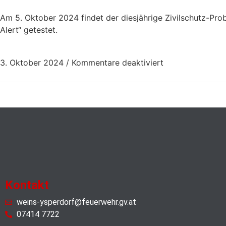
Am 5. Oktober 2024 findet der diesjährige Zivilschutz-Pr
Alert“ getestet.
3. Oktober 2024
/
Kommentare deaktiviert
Kontakt
weins-ysperdorf@feuerwehr.gv.at
07414 7722