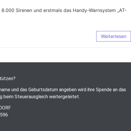
als 8.000 Sirenen und erstmals das Handy-Warnsystem „AT-
Weiterlesen
stützen?
name und das Geburtsdatum angeben wird ihre Spende an das
g beim Steuerausgleich weitergeleitet.
RDORF
6596