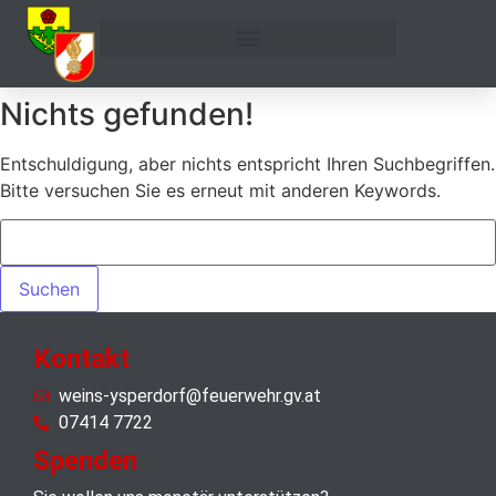
Nichts gefunden!
Entschuldigung, aber nichts entspricht Ihren Suchbegriffen.
Bitte versuchen Sie es erneut mit anderen Keywords.
Kontakt
weins-ysperdorf@feuerwehr.gv.at
07414 7722
Spenden