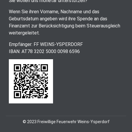
Sie wollen uns monetär unterstützen?
Wenn Sie ihren Vorname, Nachname und das
Geburtsdatum angeben wird ihre Spende an das
Finanzamt zur Berücksichtigung beim Steuerausgleich
weitergeleitet.
Empfänger: FF WEINS-YSPERDORF
IBAN: AT78 3202 5000 0098 6596
© 2023 Freiwillige Feuerwehr Weins-Ysperdorf