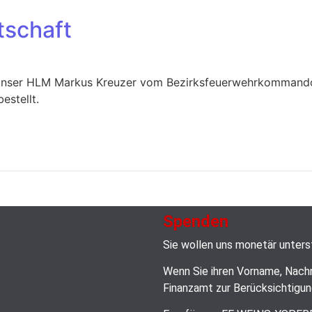
schaft
e unser HLM Markus Kreuzer vom Bezirksfeuerwehrkommand
stellt.
Spenden
Sie wollen uns monetär unter
Wenn Sie ihren Vorname, Nach
Finanzamt zur Berücksichtigun