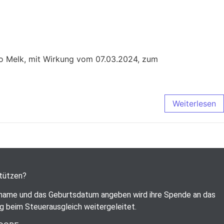
o Melk, mit Wirkung vom 07.03.2024, zum
Weiterlesen
stützen?
name und das Geburtsdatum angeben wird ihre Spende an das
g beim Steuerausgleich weitergeleitet.