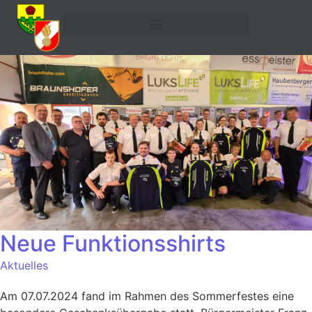
Neue Funktionsshirts
Aktuelles
Am 07.07.2024 fand im Rahmen des Sommerfestes eine