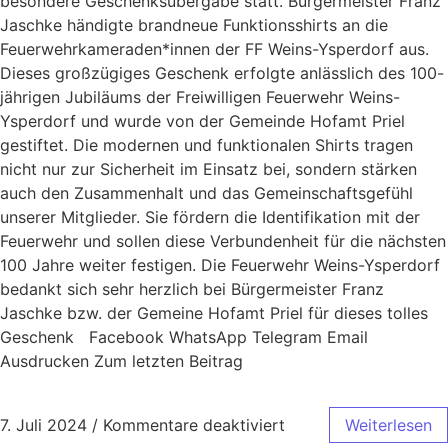
besondere Geschenksübergabe statt. Bürgermeister Franz
Jaschke händigte brandneue Funktionsshirts an die
Feuerwehrkameraden*innen der FF Weins-Ysperdorf aus.
Dieses großzügiges Geschenk erfolgte anlässlich des 100-
jährigen Jubiläums der Freiwilligen Feuerwehr Weins-
Ysperdorf und wurde von der Gemeinde Hofamt Priel
gestiftet. Die modernen und funktionalen Shirts tragen
nicht nur zur Sicherheit im Einsatz bei, sondern stärken
auch den Zusammenhalt und das Gemeinschaftsgefühl
unserer Mitglieder. Sie fördern die Identifikation mit der
Feuerwehr und sollen diese Verbundenheit für die nächsten
100 Jahre weiter festigen. Die Feuerwehr Weins-Ysperdorf
bedankt sich sehr herzlich bei Bürgermeister Franz
Jaschke bzw. der Gemeine Hofamt Priel für dieses tolles
Geschenk Facebook WhatsApp Telegram Email
Ausdrucken Zum letzten Beitrag
7. Juli 2024
/
Kommentare deaktiviert
Weiterlesen