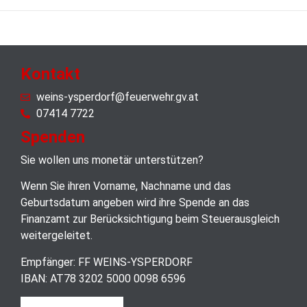
Kontakt
weins-ysperdorf@feuerwehr.gv.at
07414 7722
Spenden
Sie wollen uns monetär unterstützen?
Wenn Sie ihren Vorname, Nachname und das
Geburtsdatum angeben wird ihre Spende an das
Finanzamt zur Berücksichtigung beim Steuerausgleich
weitergeleitet.
Empfänger: FF WEINS-YSPERDORF
IBAN: AT78 3202 5000 0098 6596