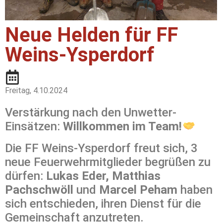
Neue Helden für FF
Weins-Ysperdorf
Freitag, 4.10.2024
Verstärkung nach den Unwetter-
Einsätzen:
Willkommen im Team!
Die FF Weins-Ysperdorf freut sich, 3
neue Feuerwehrmitglieder begrüßen zu
dürfen:
Lukas Eder, Matthias
Pachschwöll
und
Marcel Peham
haben
sich entschieden, ihren Dienst für die
Gemeinschaft anzutreten.