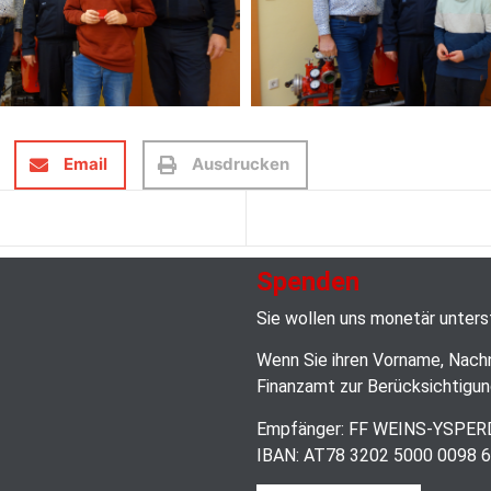
Email
Ausdrucken
Spenden
Sie wollen uns monetär unter
Wenn Sie ihren Vorname, Nach
Finanzamt zur Berücksichtigun
Empfänger: FF WEINS-YSPE
IBAN: AT78 3202 5000 0098 