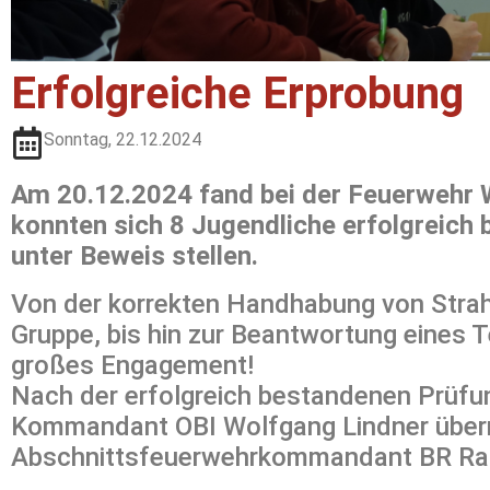
Erfolgreiche Erprobung
Sonntag, 22.12.2024
Am 20.12.2024 fand bei der Feuerwehr W
konnten sich 8 Jugendliche erfolgreich 
unter Beweis stellen.
Von der korrekten Handhabung von Strahl
Gruppe, bis hin zur Beantwortung eines 
großes Engagement!
Nach der erfolgreich bestandenen Prüfu
Kommandant OBI Wolfgang Lindner überre
Abschnittsfeuerwehrkommandant BR Rain