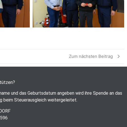
Zum nächsten Beitrag
stützen?
name und das Geburtsdatum angeben wird ihre Spende an das
g beim Steuerausgleich weitergeleitet.
RDORF
6596