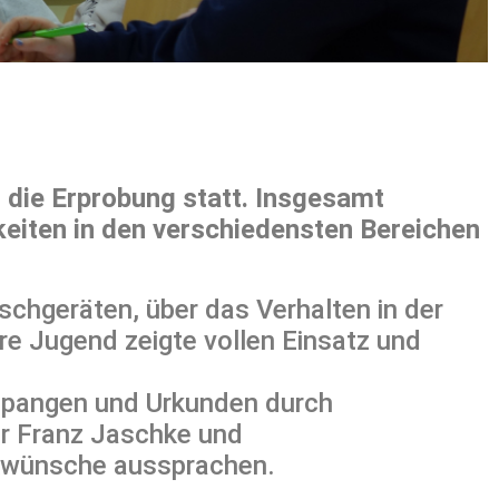
die Erprobung statt. Insgesamt
keiten in den verschiedensten Bereichen
chgeräten, über das Verhalten in der
re Jugend zeigte vollen Einsatz und
rspangen und Urkunden durch
r Franz Jaschke und
ckwünsche aussprachen.