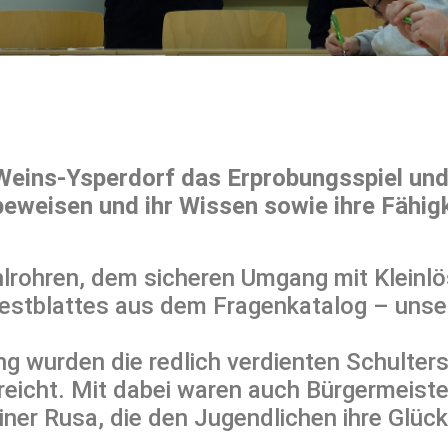
eins-Ysperdorf das Erprobungsspiel und 
beweisen und ihr Wissen sowie ihre Fähig
rohren, dem sicheren Umgang mit Kleinlös
Testblattes aus dem Fragenkatalog – unse
ng wurden die redlich verdienten Schulte
icht. Mit dabei waren auch Bürgermeiste
er Rusa, die den Jugendlichen ihre Glü