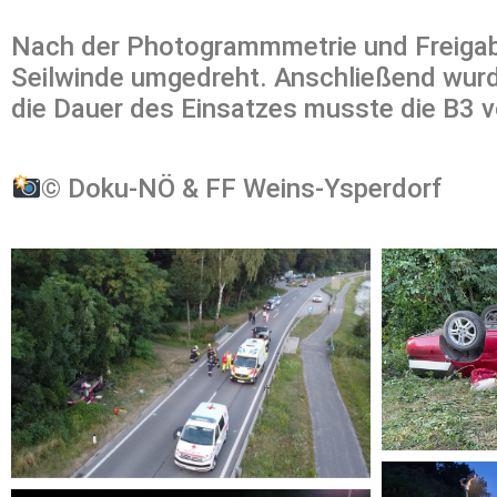
Nach der Photogrammmetrie und Freigabe d
Seilwinde umgedreht. Anschließend wurde 
die Dauer des Einsatzes musste die B3 v
©️ Doku-NÖ & FF Weins-Ysperdorf