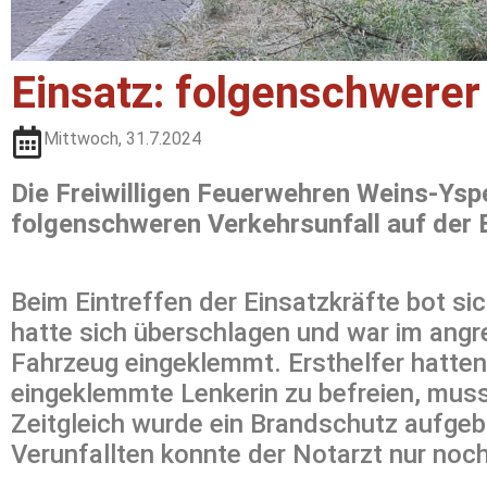
Einsatz: folgenschwerer
Mittwoch, 31.7.2024
Die Freiwilligen Feuerwehren Weins-Ys
folgenschweren Verkehrsunfall auf der B
Beim Eintreffen der Einsatzkräfte bot si
hatte sich überschlagen und war im ang
Fahrzeug eingeklemmt. Ersthelfer hatten 
eingeklemmte Lenkerin zu befreien, mus
Zeitgleich wurde ein Brandschutz aufgeb
Verunfallten konnte der Notarzt nur noch