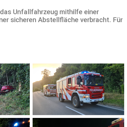
as Unfallfahrzeug mithilfe einer
er sicheren Abstellfläche verbracht. Für