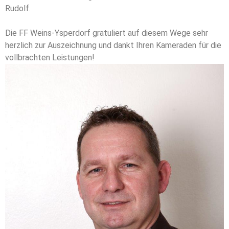
Rudolf.
Die FF Weins-Ysperdorf gratuliert auf diesem Wege sehr
herzlich zur Auszeichnung und dankt Ihren Kameraden für die
vollbrachten Leistungen!