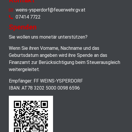
weins-ysperdorf@feuerwehr.gv.at
07414 7722
Spenden
Sie wollen uns monetär unterstützen?
Wenn Sie ihren Vorname, Nachname und das
Geburtsdatum angeben wird ihre Spende an das
Finanzamt zur Berücksichtigung beim Steuerausgleich
weitergeleitet.
Empfänger: FF WEINS-YSPERDORF
IBAN: AT78 3202 5000 0098 6596